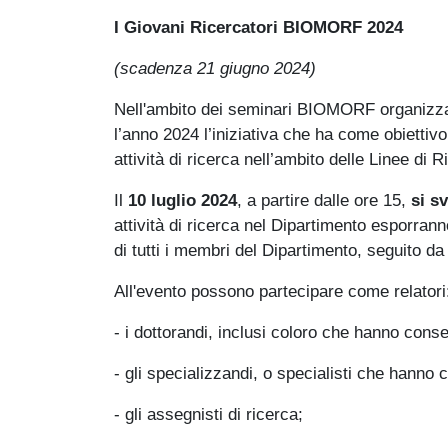
I Giovani Ricercatori BIOMORF 2024
(scadenza 21 giugno 2024)
Nell'ambito dei seminari BIOMORF organizza
l’anno 2024 l’iniziativa che ha come obiettivo
attività di ricerca nell’ambito delle Linee di 
Il
10 luglio 2024
,
a partire dalle ore 15,
si sv
attività di ricerca nel Dipartimento esporran
di tutti i membri del Dipartimento, seguito d
All'evento possono partecipare come relatori
- i dottorandi, inclusi coloro che hanno conseg
- gli specializzandi, o specialisti che hanno 
- gli assegnisti di ricerca;