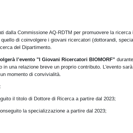
ti dalla Commissione AQ-RDTM per promuovere la ricerca in
 quello di coinvolgere i giovani ricercatori (dottorandi, speci
Ricerca del Dipartimento.
olgerà l’evento "I Giovani Ricercatori BIOMORF”
durante
no in una relazione breve un proprio contributo. L'evento sa
a un momento di convivialità.
:
uito il titolo di Dottore di Ricerca a partire dal 2023;
conseguito la specializzazione a partire dal 2023;