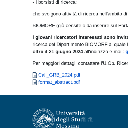
- i borsisti di ricerca;
che svolgono attività di ricerca nell'ambito d
BIOMORF (già censite o da inserire sul Po
I giovani ricercatori interessati sono invi
ricerca del Dipartimento BIOMORF al quale le 
oltre il 21 giugno 2024
all'indirizzo e-mail:
g
Per maggiori dettagli contattare l'U.Op. Ric
Documento
Call_GRB_2024.pdf
Documento
format_abstract.pdf