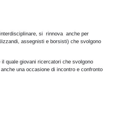
terdisciplinare, si rinnova anche per
alizzandi, assegnisti e borsisti) che svolgono
 il quale giovani ricercatori che svolgono
rà anche una occasione di incontro e confronto