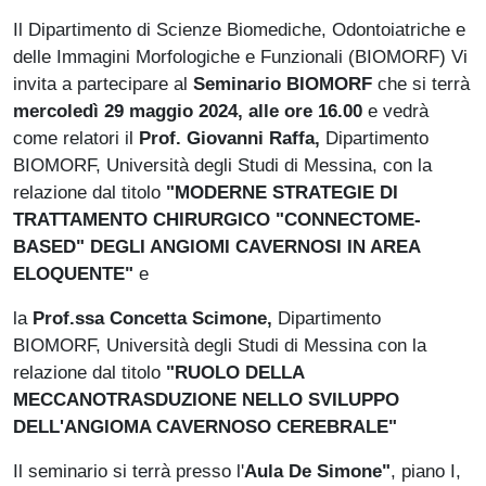
Il Dipartimento di Scienze Biomediche, Odontoiatriche e
delle Immagini Morfologiche e Funzionali (BIOMORF) Vi
invita a partecipare al
Seminario BIOMORF
che si terrà
mercoledì 29 maggio 2024, alle ore 16.00
e vedrà
come relatori il
Prof. Giovanni Raffa,
Dipartimento
BIOMORF, Università degli Studi di Messina, con la
relazione dal titolo
"MODERNE STRATEGIE DI
TRATTAMENTO CHIRURGICO "CONNECTOME-
BASED" DEGLI ANGIOMI CAVERNOSI IN AREA
ELOQUENTE"
e
la
Prof.ssa Concetta Scimone,
Dipartimento
BIOMORF, Università degli Studi di Messina con la
relazione dal titolo
"RUOLO DELLA
MECCANOTRASDUZIONE NELLO SVILUPPO
DELL'ANGIOMA CAVERNOSO CEREBRALE"
Il seminario si terrà presso l'
Aula De Simone"
, piano I,