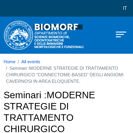
Dipartimento di Scienze biomediche
Skip to main content
IT
Home
All events
Seminari :MODERNE STRATEGIE DI TRATTAMENTO
CHIRURGICO "CONNECTOME-BASED" DEGLI ANGIOMI
CAVERNOSI IN AREA ELOQUENTE.
Seminari :MODERNE
STRATEGIE DI
TRATTAMENTO
CHIRURGICO