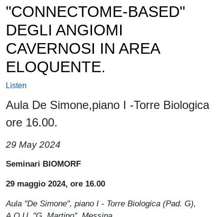
"CONNECTOME-BASED"
DEGLI ANGIOMI
CAVERNOSI IN AREA
ELOQUENTE.
Listen
Aula De Simone,piano I -Torre Biologica
ore 16.00.
29 May 2024
Seminari BIOMORF
29 maggio 2024, ore 16.00
Aula "De Simone", piano I - Torre Biologica (Pad. G),
A.O.U. "G. Martino", Messina