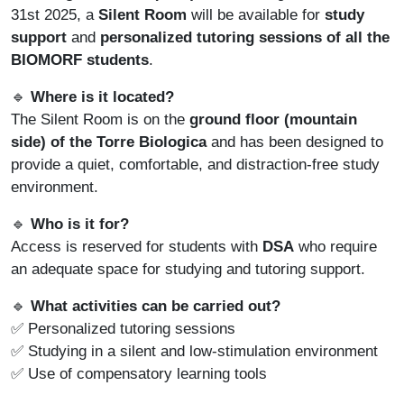
31st 2025, a
Silent Room
will be available for
study
support
and
personalized tutoring sessions of all the
BIOMORF students
.
🔹
Where is it located?
The Silent Room is on the
ground floor (mountain
side) of the Torre Biologica
and has been designed to
provide a quiet, comfortable, and distraction-free study
environment.
🔹
Who is it for?
Access is reserved for students with
DSA
who require
an adequate space for studying and tutoring support.
🔹
What activities can be carried out?
✅ Personalized tutoring sessions
✅ Studying in a silent and low-stimulation environment
✅ Use of compensatory learning tools