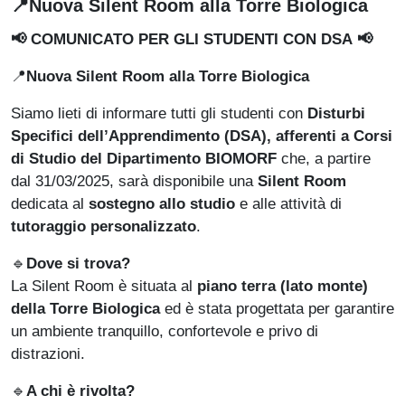
Paragrafo
📍Nuova Silent Room alla Torre Biologica
📢 COMUNICATO PER GLI STUDENTI CON DSA 📢
📍
Nuova Silent Room alla Torre Biologica
Siamo lieti di informare tutti gli studenti con
Disturbi
Specifici dell’Apprendimento (DSA), afferenti a Corsi
di Studio del Dipartimento BIOMORF
che, a partire
dal 31/03/2025, sarà disponibile una
Silent Room
dedicata al
sostegno allo studio
e alle attività di
tutoraggio personalizzato
.
🔹
Dove si trova?
La Silent Room è situata al
piano terra (lato monte)
della Torre Biologica
ed è stata progettata per garantire
un ambiente tranquillo, confortevole e privo di
distrazioni.
🔹
A chi è rivolta?